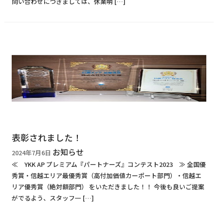
問い合わせにつきましては、休業明 […]
表彰されました！
お知らせ
2024年7月6日
≪ YKK AP プレミアム『パートナーズ』コンテスト2023 ≫ 全国優
秀賞・信越エリア最優秀賞（高付加価値カーポート部門）・信越エ
リア優秀賞（絶対額部門） をいただきました！！ 今後も良いご提案
がでるよう、スタッフ一 […]