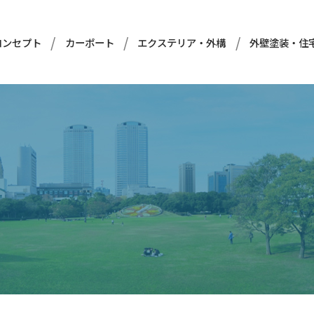
コンセプト
カーポート
エクステリア・外構
外壁塗装・住